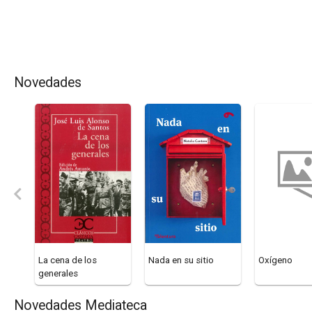
Novedades
La cena de los
Nada en su sitio
Oxígeno
generales
Novedades Mediateca