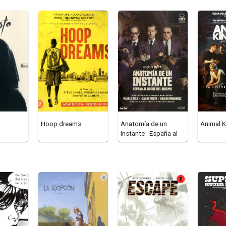
Hoop dreams
Anatomía de un
Animal 
instante : España al
borde del abismo