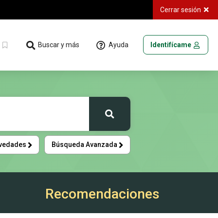
Cerrar sesión
Ayuda
Buscar y más
Identifícame
Buscar
vedades
Búsqueda Avanzada
Recomendaciones