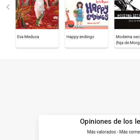
Eva Medusa
Happy endings
Moderna secr
(hija de Mor
Opiniones de los l
Más valorados - Más com