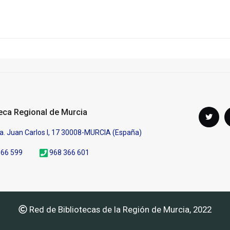
Síguenos
teca Regional de Murcia
Twi
en
a. Juan Carlos I, 17 30008-MURCIA (España)
366 599
968 366 601
Red de Bibliotecas de la Región de Murcia, 2022