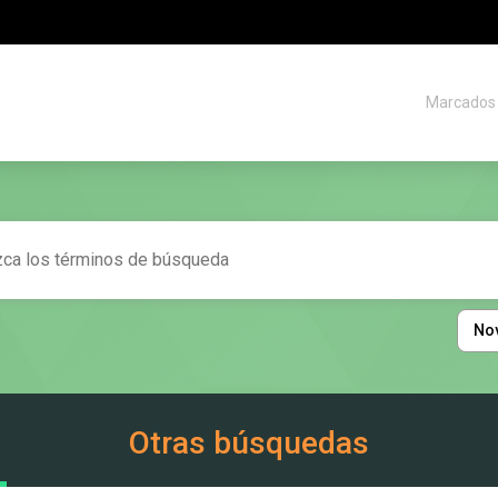
Marcados
No
Otras búsquedas