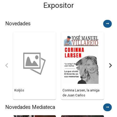
Expositor
Novedades
Koljós
Corinna Larsen, la amiga
Los
de Juan Carlos
Novedades Mediateca