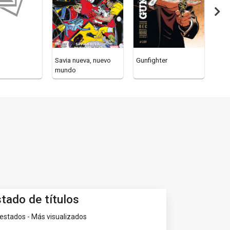
Savia nueva, nuevo
Gunfighter
Park
mundo
stado de títulos
estados - Más visualizados