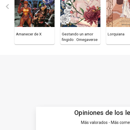
Amanecer de X
Gestando un amor
Lorquiana
fingido : Omegaverse
Opiniones de los l
Más valorados - Más com