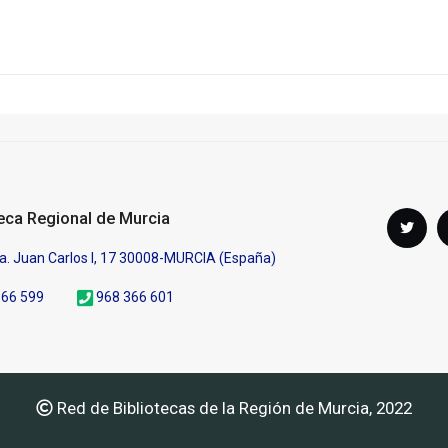
Síguenos
teca Regional de Murcia
Twi
en
a. Juan Carlos I, 17 30008-MURCIA (España)
366 599
968 366 601
Red de Bibliotecas de la Región de Murcia, 2022