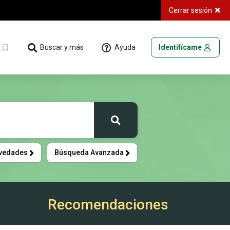
Cerrar sesión
Ayuda
Buscar y más
Identifícame
Buscar
vedades
Búsqueda Avanzada
Recomendaciones