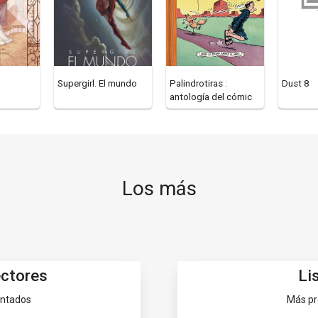
Supergirl. El mundo
Palindrotiras :
Dust 8
antología del cómic
palindrómico
Los más
ectores
Li
entados
Más pr