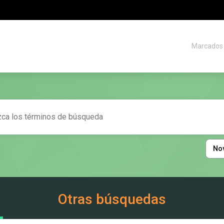
Marcados
No
Otras búsquedas