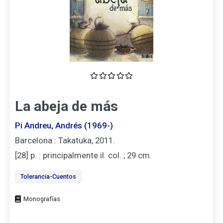
La abeja de más
Pi Andreu, Andrés (1969-)
Barcelona : Takatuka, 2011.
[28] p. : principalmente il. col. ; 29 cm.
Tolerancia-Cuentos
Tipo
de
documento