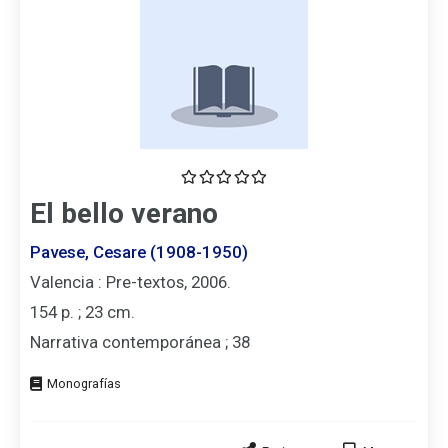
El bello verano
Pavese, Cesare (1908-1950)
Valencia : Pre-textos, 2006.
154 p. ; 23 cm.
Narrativa contemporánea ; 38
Tipo
de
documento