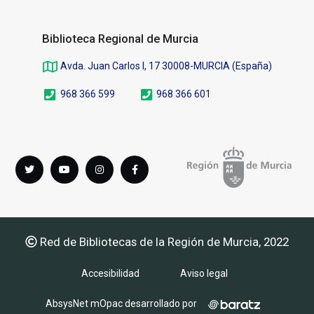
Biblioteca Regional de Murcia
Avda. Juan Carlos I, 17 30008-MURCIA (España)
968 366 599
968 366 601
Síguenos
Twitter
youTube
instagram
Facebook
en
Red de Bibliotecas de la Región de Murcia, 2022
Accesibilidad
Aviso legal
AbsysNet mOpac desarrollado por