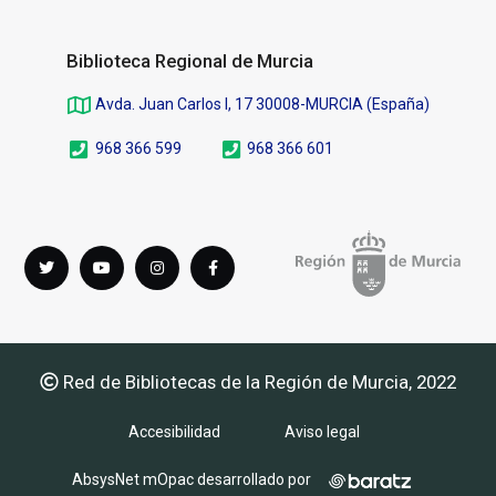
Biblioteca Regional de Murcia
Avda. Juan Carlos I, 17 30008-MURCIA (España)
968 366 599
968 366 601
Síguenos
Twitter
youTube
instagram
Facebook
en
Red de Bibliotecas de la Región de Murcia, 2022
Accesibilidad
Aviso legal
AbsysNet mOpac desarrollado por