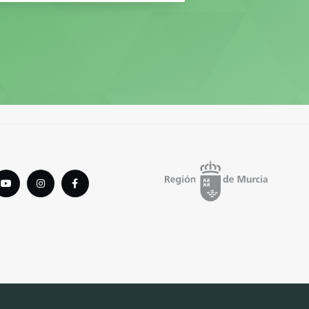
tter
youTube
instagram
Facebook