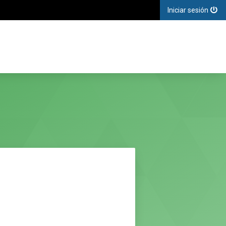
Iniciar sesión