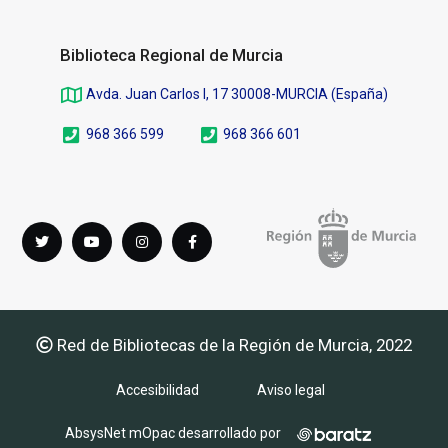
Biblioteca Regional de Murcia
Avda. Juan Carlos I, 17 30008-MURCIA (España)
968 366 599
968 366 601
Síguenos
Twitter
youTube
instagram
Facebook
en
Red de Bibliotecas de la Región de Murcia, 2022
Accesibilidad
Aviso legal
AbsysNet mOpac desarrollado por