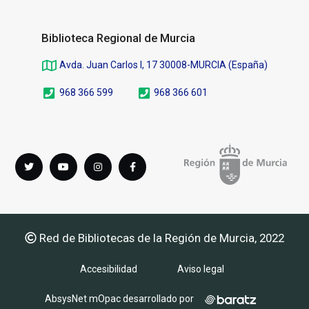
Biblioteca Regional de Murcia
Avda. Juan Carlos I, 17 30008-MURCIA (España)
968 366 599
968 366 601
Síguenos
Twitter
youTube
instagram
Facebook
en
Red de Bibliotecas de la Región de Murcia, 2022
Accesibilidad
Aviso legal
AbsysNet mOpac desarrollado por