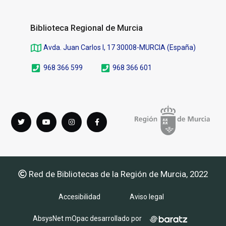
Biblioteca Regional de Murcia
Avda. Juan Carlos I, 17 30008-MURCIA (España)
968 366 599
968 366 601
Síguenos
Twitter
youTube
instagram
Facebook
en
Red de Bibliotecas de la Región de Murcia, 2022
Accesibilidad
Aviso legal
AbsysNet mOpac desarrollado por