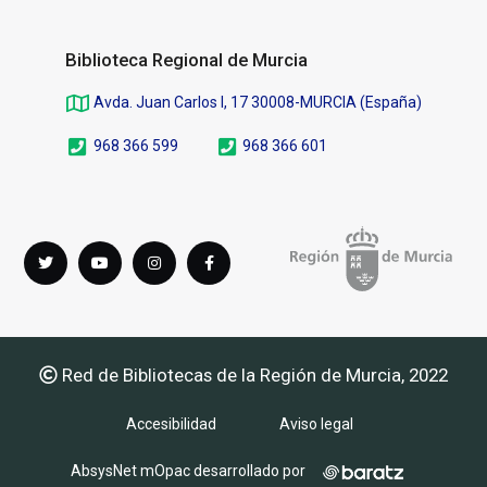
Biblioteca Regional de Murcia
Avda. Juan Carlos I, 17 30008-MURCIA (España)
968 366 599
968 366 601
Síguenos
Twitter
youTube
instagram
Facebook
en
Red de Bibliotecas de la Región de Murcia, 2022
Accesibilidad
Aviso legal
AbsysNet mOpac desarrollado por