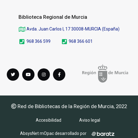
Biblioteca Regional de Murcia
Avda. Juan Carlos I, 17 30008-MURCIA (España)
968 366 599
968 366 601
Síguenos
Twitter
youTube
instagram
Facebook
en
Red de Bibliotecas de la Región de Murcia, 2022
Accesibilidad
Aviso legal
AbsysNet mOpac desarrollado por