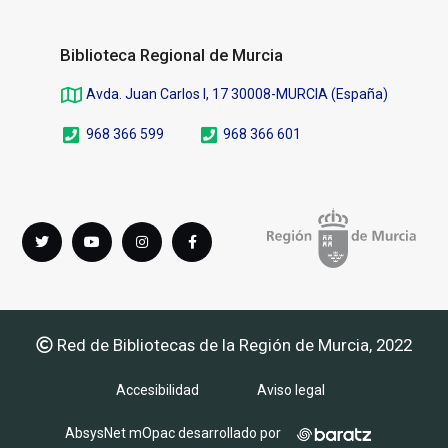
Biblioteca Regional de Murcia
Avda. Juan Carlos I, 17 30008-MURCIA (España)
968 366 599
968 366 601
Síguenos
Twitter
youTube
instagram
Facebook
en
Red de Bibliotecas de la Región de Murcia, 2022
Accesibilidad
Aviso legal
AbsysNet mOpac desarrollado por