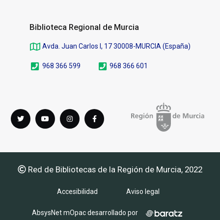
Biblioteca Regional de Murcia
Avda. Juan Carlos I, 17 30008-MURCIA (España)
968 366 599
968 366 601
Síguenos
Twitter
youTube
instagram
Facebook
en
Red de Bibliotecas de la Región de Murcia, 2022
Accesibilidad
Aviso legal
AbsysNet mOpac desarrollado por