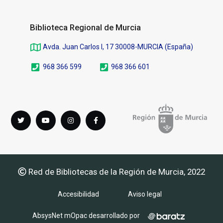
Biblioteca Regional de Murcia
Avda. Juan Carlos I, 17 30008-MURCIA (España)
968 366 599
968 366 601
Síguenos
Twitter
youTube
instagram
Facebook
en
Red de Bibliotecas de la Región de Murcia, 2022
Accesibilidad
Aviso legal
AbsysNet mOpac desarrollado por