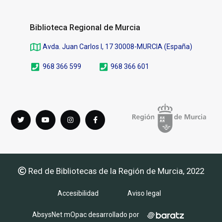
Biblioteca Regional de Murcia
Avda. Juan Carlos I, 17 30008-MURCIA (España)
968 366 599
968 366 601
Síguenos
Twitter
youTube
instagram
Facebook
en
Red de Bibliotecas de la Región de Murcia, 2022
Accesibilidad
Aviso legal
AbsysNet mOpac desarrollado por