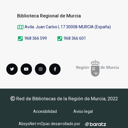
Biblioteca Regional de Murcia
Avda. Juan Carlos I, 17 30008-MURCIA (España)
968 366 599
968 366 601
Síguenos
Twitter
youTube
instagram
Facebook
en
Red de Bibliotecas de la Región de Murcia, 2022
Accesibilidad
Aviso legal
AbsysNet mOpac desarrollado por