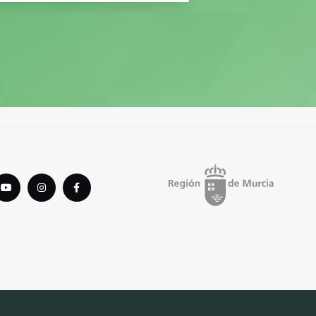
tter
youTube
instagram
Facebook