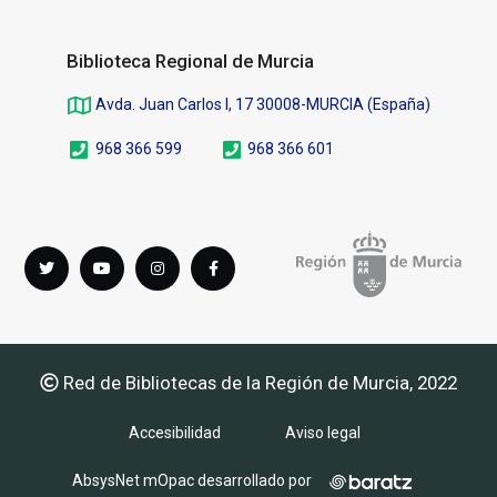
Biblioteca Regional de Murcia
Avda. Juan Carlos I, 17 30008-MURCIA (España)
968 366 599
968 366 601
Síguenos
Twitter
youTube
instagram
Facebook
en
Red de Bibliotecas de la Región de Murcia, 2022
Accesibilidad
Aviso legal
AbsysNet mOpac desarrollado por