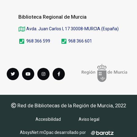
Biblioteca Regional de Murcia
Avda. Juan Carlos I, 17 30008-MURCIA (España)
968 366 599
968 366 601
Síguenos
Twitter
youTube
instagram
Facebook
en
Red de Bibliotecas de la Región de Murcia, 2022
Accesibilidad
Aviso legal
AbsysNet mOpac desarrollado por