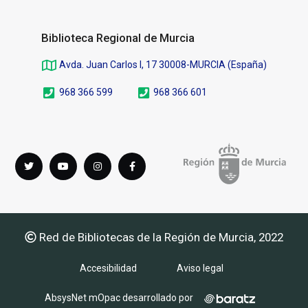
Biblioteca Regional de Murcia
Avda. Juan Carlos I, 17 30008-MURCIA (España)
968 366 599
968 366 601
Síguenos
Twitter
youTube
instagram
Facebook
en
Red de Bibliotecas de la Región de Murcia, 2022
Accesibilidad
Aviso legal
AbsysNet mOpac desarrollado por