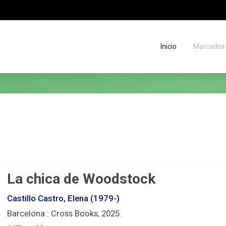
Inicio
Marcados
Migas
de
situación
La chica de Woodstock
Castillo Castro, Elena (1979-)
Barcelona : Cross Books, 2025.