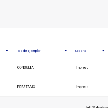
o
eca
l
Tipo de ejemplar
Soporte
CONSULTA
Impreso
PRESTAMO
Impreso
Nº de ejemp