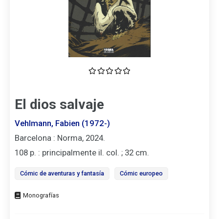
El dios salvaje
Vehlmann, Fabien (1972-)
Barcelona : Norma, 2024.
108 p. : principalmente il. col. ; 32 cm.
Cómic de aventuras y fantasía
Cómic europeo
Tipo
de
documento