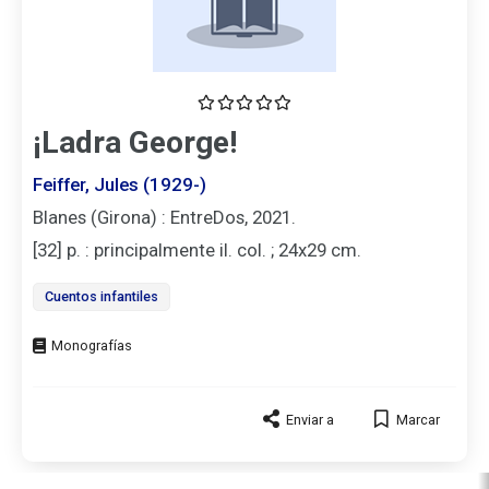
¡Ladra George!
Feiffer, Jules (1929-)
Blanes (Girona) : EntreDos, 2021.
[32] p. : principalmente il. col. ; 24x29 cm.
Cuentos infantiles
Tipo
de
documento
Enviar a
Marcar