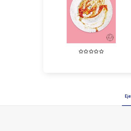
Ej
Ejemplares