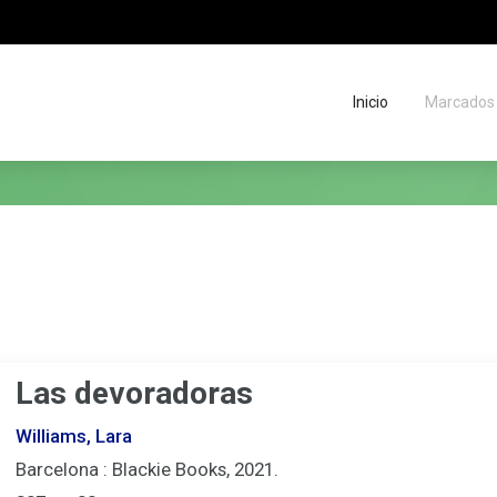
Inicio
Marcados
Migas
de
situación
Las devoradoras
Williams, Lara
Barcelona : Blackie Books, 2021.