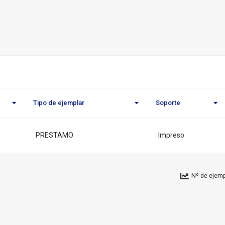
o
eca
l
Tipo de ejemplar
Soporte
PRESTAMO
Impreso
Nº de ejemp