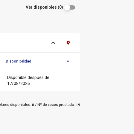
Ver disponibles (0)
Ver ejemplares
Contacto Biblioteca Regional
Disponibilidad
Novedad/Enlaces
Multimedia
Disponible después de
17/08/2026
/
lares disponibles:
Nº de veces prestado:
0
19