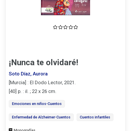
¡Nunca te olvidaré!
Soto Díaz, Aurora
[Murcia] : El Dodo Lector, 2021.
[40] p. : il. ; 22 x 26 cm.
Emociones en niños-Cuentos
Enfermedad de Alzheimer-Cuentos
Cuentos infantiles
Tipo