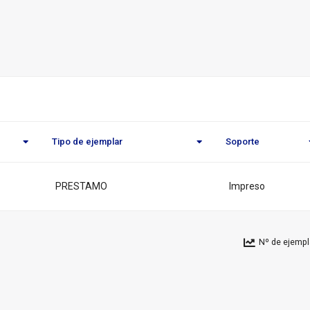
o
eca
l
Tipo de ejemplar
Soporte
PRESTAMO
Impreso
Nº de ejempl