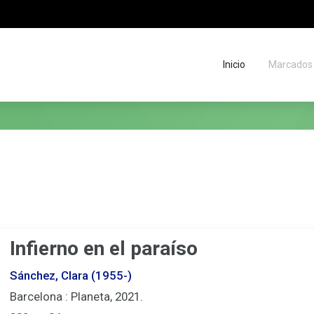
Inicio
Marcados
Migas
de
situación
Infierno en el paraíso
Sánchez, Clara (1955-)
Barcelona : Planeta, 2021.