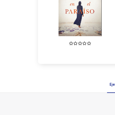
Ej
Ejemplares