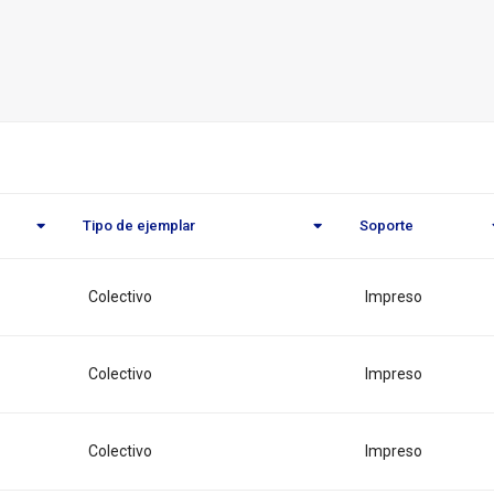
o
eca
l
Tipo de ejemplar
Soporte
Colectivo
Impreso
Colectivo
Impreso
Colectivo
Impreso