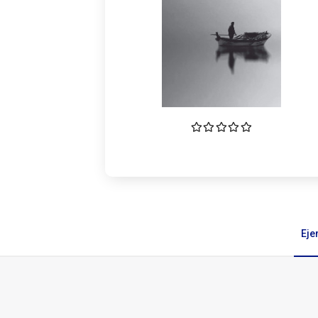
Eje
Ejemplares