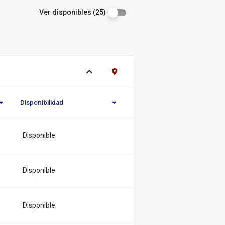
Ver disponibles (25)
Ver ejemplares
Contacto Biblioteca Regional
Disponibilidad
Novedad/Enlaces
Multimedia
Disponible
Disponible
Disponible