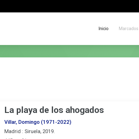
Inicio
Marcados
Migas
de
situación
La playa de los ahogados
Villar, Domingo (1971-2022)
Madrid : Siruela, 2019.