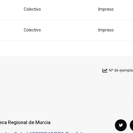
Colectivo
Impreso
Colectivo
Impreso
Nº de ejempla
Síguenos
teca Regional de Murcia
Twi
en