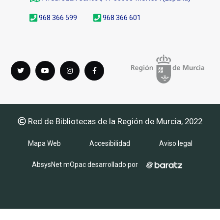
968 366 599
968 366 601
Síguenos
Twitter
youTube
instagram
Facebook
en
Red de Bibliotecas de la Región de Murcia, 2022
Mapa Web
Accesibilidad
Aviso legal
AbsysNet mOpac desarrollado por