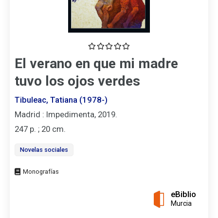
El verano en que mi madre
tuvo los ojos verdes
Tibuleac, Tatiana (1978-)
Madrid : Impedimenta, 2019.
247 p. ; 20 cm.
Novelas sociales
Tipo
de
documento
eBiblio
Murcia