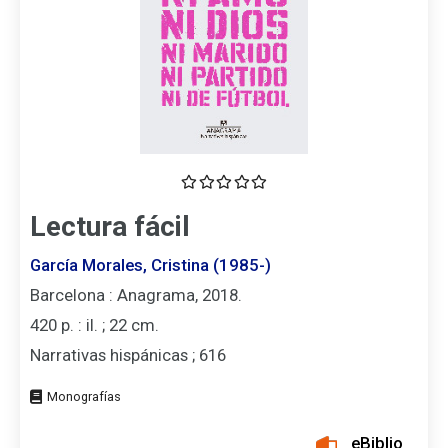
Lectura fácil
García Morales, Cristina (1985-)
Barcelona : Anagrama, 2018.
420 p. : il. ; 22 cm.
Narrativas hispánicas ; 616
Tipo
de
documento
eBiblio