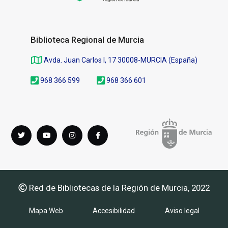
Biblioteca Regional de Murcia
Avda. Juan Carlos I, 17 30008-MURCIA (España)
968 366 599
968 366 601
Síguenos
Twitter
youTube
instagram
Facebook
en
Red de Bibliotecas de la Región de Murcia, 2022
Mapa Web
Accesibilidad
Aviso legal