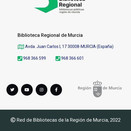
Biblioteca Regional de Murcia
Avda. Juan Carlos I, 17 30008-MURCIA (España)
968 366 599
968 366 601
Síguenos
Twitter
youTube
instagram
Facebook
en
Red de Bibliotecas de la Región de Murcia, 2022