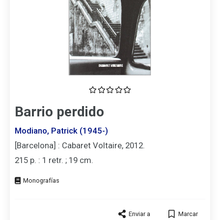
Barrio perdido
Modiano, Patrick (1945-)
[Barcelona] : Cabaret Voltaire, 2012.
215 p. : 1 retr. ; 19 cm.
Tipo
de
documento
Enviar a
Marcar