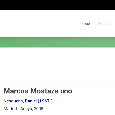
Inicio
Marcados
Migas
de
situación
Marcos Mostaza uno
Nesquens, Daniel (1967-)
Madrid : Anaya, 2008.