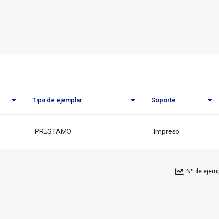
o
eca
l
Tipo de ejemplar
Soporte
PRESTAMO
Impreso
Nº de ejemp