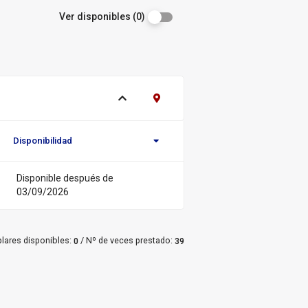
Ver disponibles (0)
Ver ejemplares
Contacto Biblioteca Regional
Disponibilidad
Novedad/Enlaces
Multimedia
Disponible después de
03/09/2026
/
lares disponibles:
Nº de veces prestado:
0
39