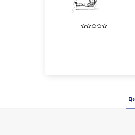
Ej
Ejemplares