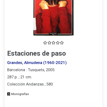
Estaciones de paso
Grandes, Almudena (1960-2021)
Barcelona : Tusquets, 2005.
287 p. ; 21 cm.
Colección Andanzas ; 580
Tipo
de
documento