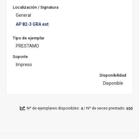
Localización / Signatura
General
AP 82-3 GRA est
Tipo de ejemplar
PRESTAMO
Soporte
Impreso
Disponibilidad
Disponible
/
Nº de ejemplares disponibles:
Nº de veces prestado:
4
650
Pié