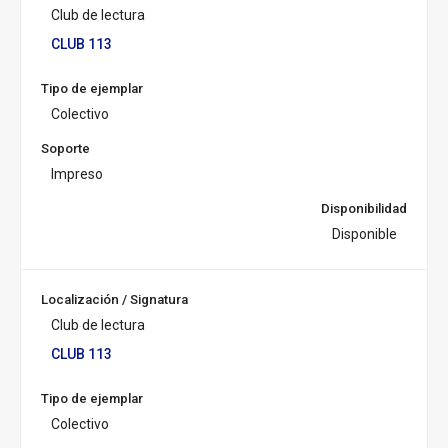
Club de lectura
r
s
CLUB 113
a
l:
Tipo de ejemplar
Colectivo
Soporte
Impreso
Disponibilidad
Disponible
Localización / Signatura
Club de lectura
CLUB 113
Tipo de ejemplar
Colectivo