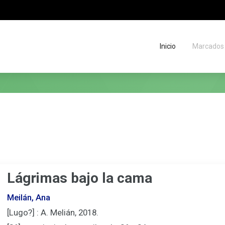
Inicio
Marcados
Migas
de
situación
Lágrimas bajo la cama
Meilán, Ana
[Lugo?] : A. Melián, 2018.