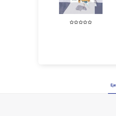
Ej
Ejemplares