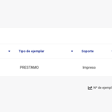
o
eca
l
Tipo de ejemplar
Soporte
PRESTAMO
Impreso
Nº de ejempl