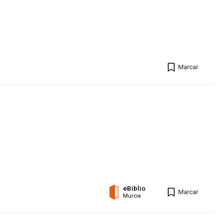
Marcar
eBiblio
Marcar
Murcia