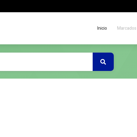
Inicio
Marcados
Buscar
Migas
de
situación