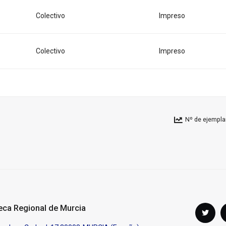
Colectivo
Impreso
Colectivo
Impreso
Nº de ejempla
Síguenos
teca Regional de Murcia
Twi
en