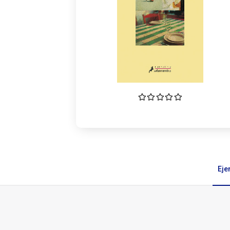
Eje
Ejemplares