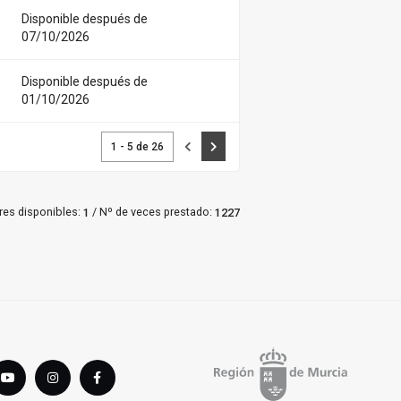
Disponible después de
07/10/2026
Disponible después de
01/10/2026
1 - 5 de 26
Anterior
Siguiente
/
res disponibles:
Nº de veces prestado:
1
1227
tter
youTube
instagram
Facebook