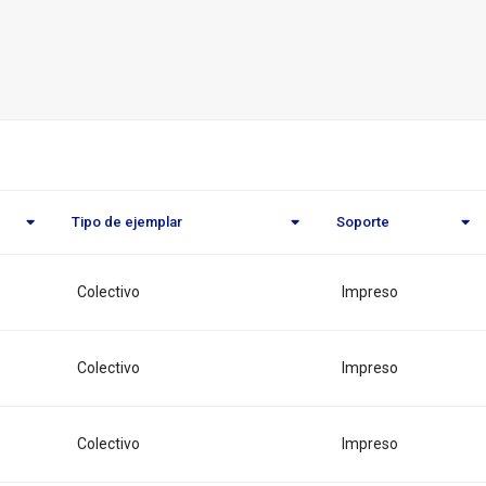
o
eca
l
Tipo de ejemplar
Soporte
Colectivo
Impreso
Colectivo
Impreso
Colectivo
Impreso