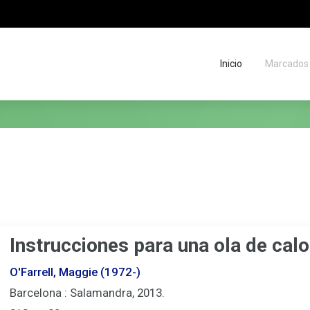
Inicio
Marcados
Migas
de
situación
Instrucciones para una ola de calo
O'Farrell, Maggie (1972-)
Barcelona : Salamandra, 2013.