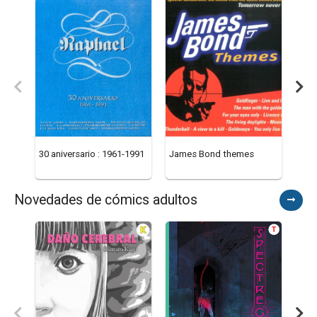
30 aniversario : 1961-1991
James Bond themes
The 
seis
Novedades de cómics adultos