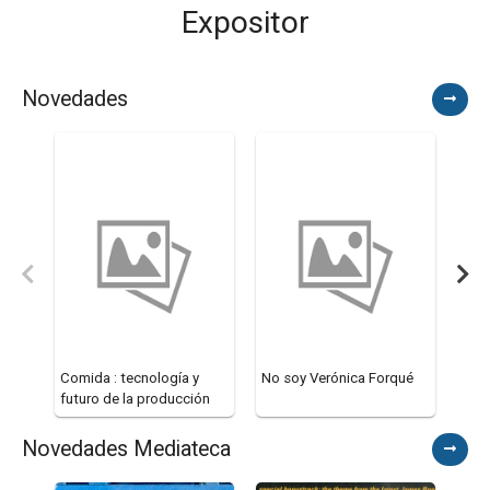
Expositor
Novedades
Comida : tecnología y
No soy Verónica Forqué
Anim
futuro de la producción
de alimentos
Novedades Mediateca